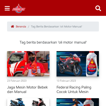
Beranda
Tag Berita Berdasarkan 'oli Motor Manual'
Tag berita berdasarkan 'oli motor manual'
23 Februari 2023
13 Februari 2023
Jaga Mesin Motor Bebek
Federal Racing Paling
dan Manual
Cocok Untuk Mesin