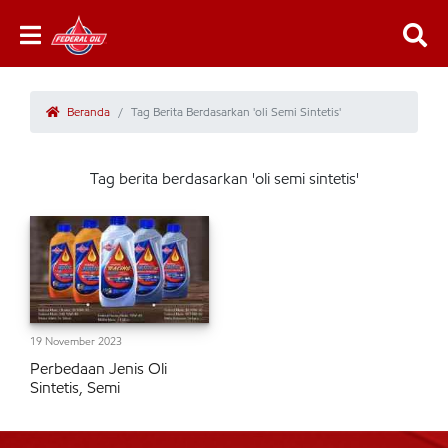
Beranda
Tag Berita Berdasarkan 'oli Semi Sintetis'
Tag berita berdasarkan 'oli semi sintetis'
19 November 2023
Perbedaan Jenis Oli
Sintetis, Semi