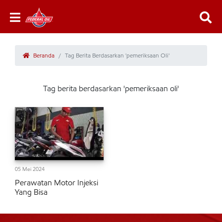
Beranda
Tag Berita Berdasarkan 'pemeriksaan Oli'
Tag berita berdasarkan 'pemeriksaan oli'
05 Mei 2024
Perawatan Motor Injeksi
Yang Bisa