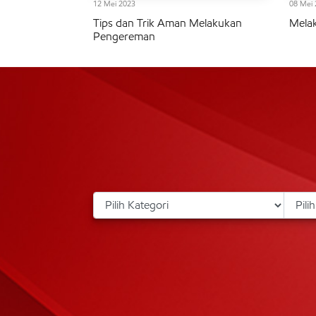
12 Mei 2023
08 Mei 
Tips dan Trik Aman Melakukan
Mela
Pengereman