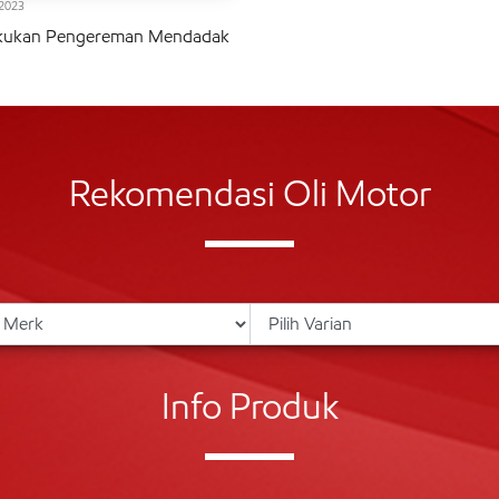
2023
kukan Pengereman Mendadak
Rekomendasi Oli Motor
Info Produk