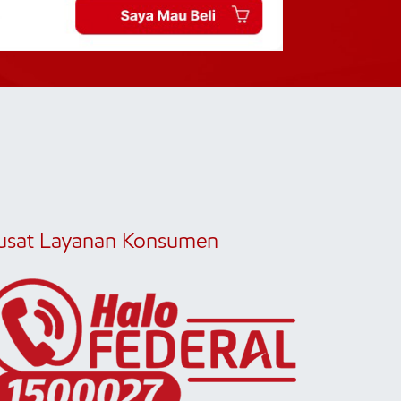
usat Layanan Konsumen