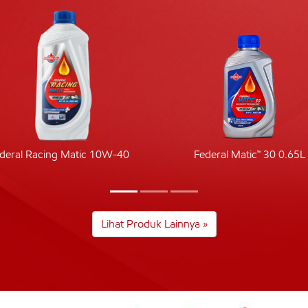
deral Racing Matic 10W-40
Federal Matic™ 30 0.65L
Lihat Produk Lainnya »