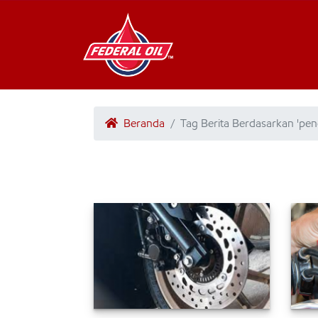
Beranda
Tag Berita Berdasarkan 'pe