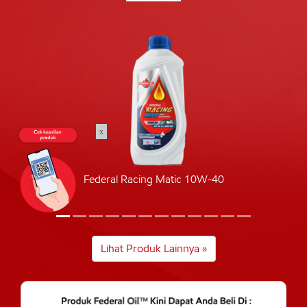
x
Federal Racing Matic 10W-40
Lihat Produk Lainnya »