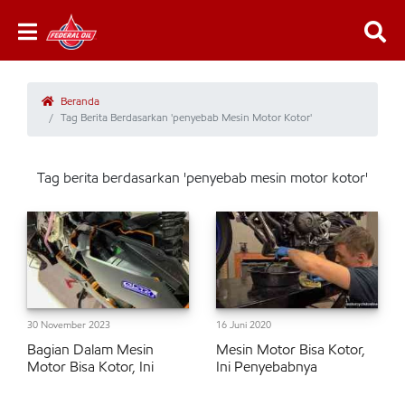
Beranda
Tag Berita Berdasarkan 'penyebab Mesin Motor Kotor'
Tag berita berdasarkan 'penyebab mesin motor kotor'
30 November 2023
16 Juni 2020
Bagian Dalam Mesin
Mesin Motor Bisa Kotor,
Motor Bisa Kotor, Ini
Ini Penyebabnya