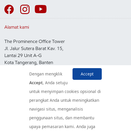
Alamat kami
The Prominence Office Tower
Jl. Jalur Sutera Barat Kav. 15,
Lantai 29 Unit A-G
Kota Tangerang, Banten
15143
Dengan mengklik
Accept
Indonesia
Accept
, Anda setuju
untuk menyimpan cookies opsional di
Pusat Layanan Konsumen
perangkat Anda untuk meningkatkan
navigasi situs, menganalisis
penggunaan situs, dan membantu
upaya pemasaran kami. Anda juga