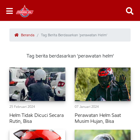
Beranda
Tag Berita Berdasarkan 'perawatan Helm'
Tag berita berdasarkan 'perawatan helm'
25 Februari 2024
07 Januari 2024
Helm Tidak Dicuci Secara
Perawatan Helm Saat
Rutin, Bisa
Musim Hujan, Bisa