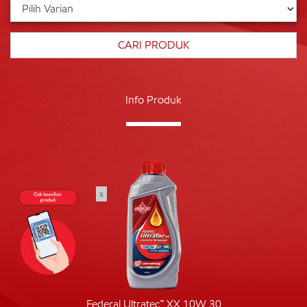
Info Produk
x
Federal Ultratec™ XX 10W 30