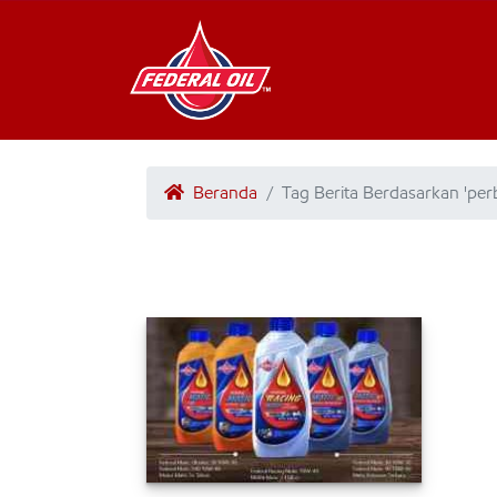
Beranda
Tag Berita Berdasarkan 'per