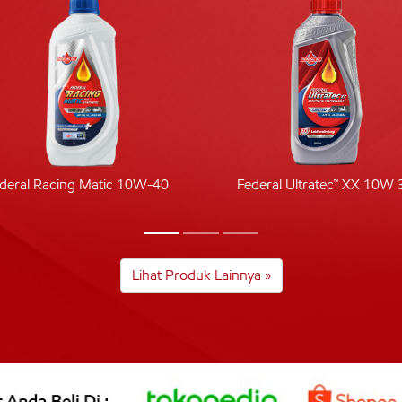
deral Racing Matic 10W-40
Federal Ultratec™ XX 10W 
Lihat Produk Lainnya »