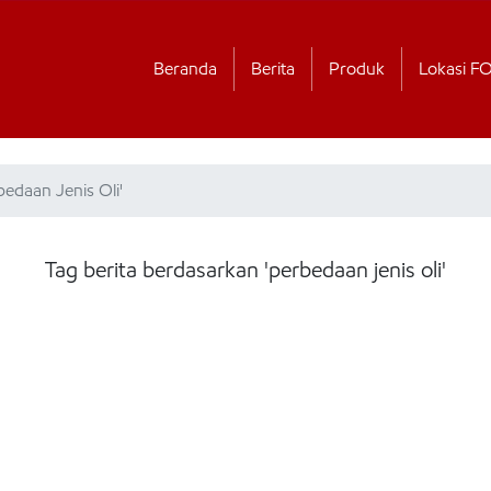
Beranda
Berita
Produk
Lokasi F
bedaan Jenis Oli'
Tag berita berdasarkan 'perbedaan jenis oli'