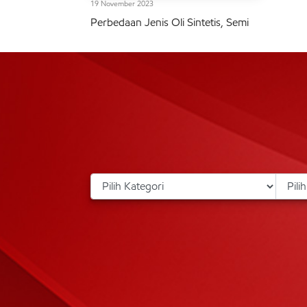
19 November 2023
Perbedaan Jenis Oli Sintetis, Semi