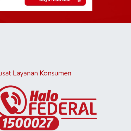
usat Layanan Konsumen