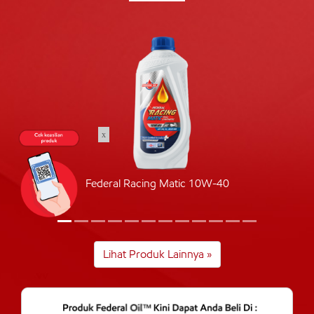
x
Federal Racing Matic 10W-40
Lihat Produk Lainnya »