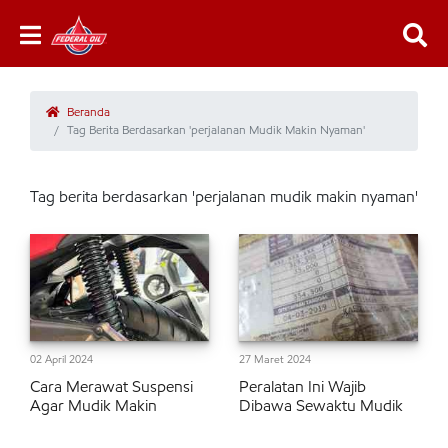
Beranda
Tag Berita Berdasarkan 'perjalanan Mudik Makin Nyaman'
Tag berita berdasarkan 'perjalanan mudik makin nyaman'
02 April 2024
27 Maret 2024
Cara Merawat Suspensi
Peralatan Ini Wajib
Agar Mudik Makin
Dibawa Sewaktu Mudik