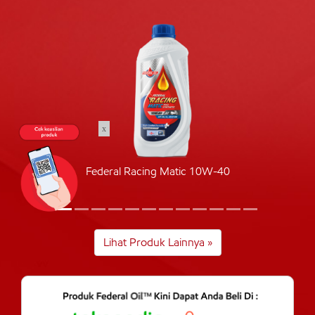
x
Federal Racing Matic 10W-40
Lihat Produk Lainnya »