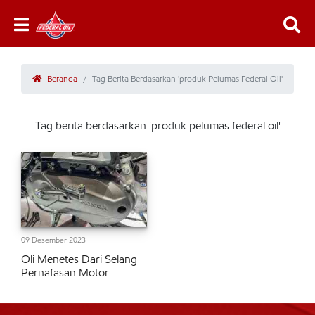
Beranda
Tag Berita Berdasarkan 'produk Pelumas Federal Oil'
Tag berita berdasarkan 'produk pelumas federal oil'
09 Desember 2023
Oli Menetes Dari Selang
Pernafasan Motor