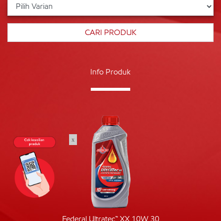
Info Produk
x
Federal Ultratec™ XX 10W 30