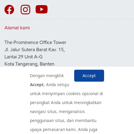
Alamat kami
The Prominence Office Tower
Jl. Jalur Sutera Barat Kav. 15,
Lantai 29 Unit A-G
Kota Tangerang, Banten
15143
Dengan mengklik
Accept
Indonesia
Accept
, Anda setuju
untuk menyimpan cookies opsional di
Pusat Layanan Konsumen
perangkat Anda untuk meningkatkan
navigasi situs, menganalisis
penggunaan situs, dan membantu
upaya pemasaran kami. Anda juga