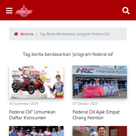
Beranda
Tag Berita Berdasarkan 'program Federal Oil'
Tag berita berdasarkan 'program federal oil'
06 September 2024
07 Oktober 2023
Federal Oil™ Umumkan
Federal Oil Ajak Empat
Daftar Konsumen
Orang Nonton