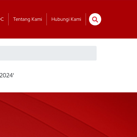
OC
Tentang Kami
Hubungi Kami
 2024'