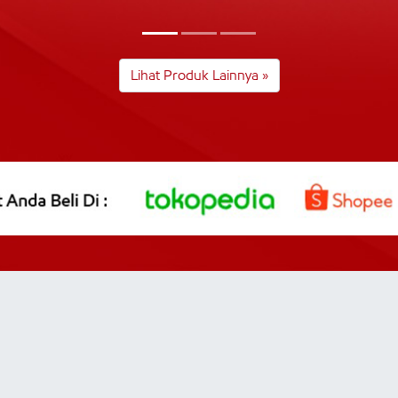
Lihat Produk Lainnya »