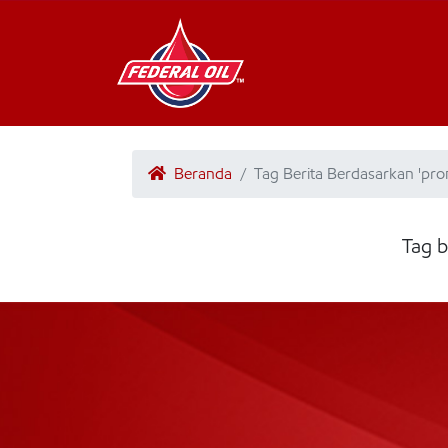
Beranda
Tag Berita Berdasarkan 'pr
Tag b