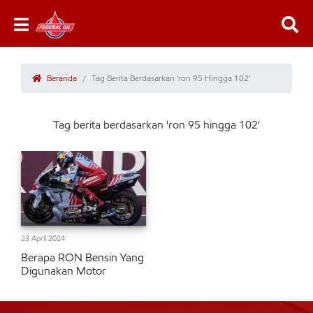
Beranda
Tag Berita Berdasarkan 'ron 95 Hingga 102'
Tag berita berdasarkan 'ron 95 hingga 102'
23 April 2024
Berapa RON Bensin Yang
Digunakan Motor