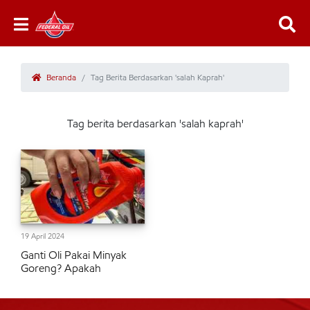
Beranda
Tag Berita Berdasarkan 'salah Kaprah'
Tag berita berdasarkan 'salah kaprah'
19 April 2024
Ganti Oli Pakai Minyak
Goreng? Apakah