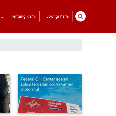
OC
Tentang Kami
Hubungi Kami