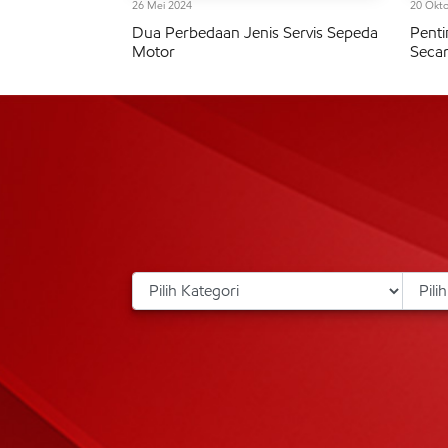
26 Mei 2024
20 Okto
Dua Perbedaan Jenis Servis Sepeda
Penti
Motor
Seca