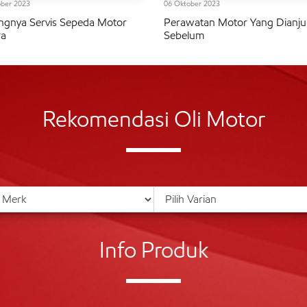
ber 2023
06 Oktober 2023
ngnya Servis Sepeda Motor
Perawatan Motor Yang Dianju
ra
Sebelum
Rekomendasi Oli Motor
Info Produk