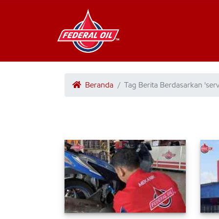
Beranda
Tag Berita Berdasarkan 'ser