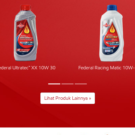
ederal Ultratec™ XX 10W 30
Federal Racing Matic 10W
Lihat Produk Lainnya »