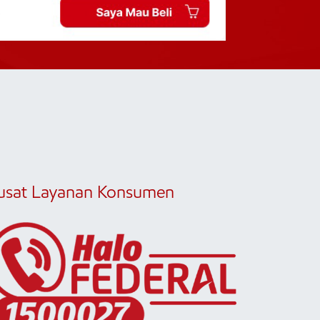
usat Layanan Konsumen