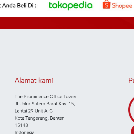
Alamat kami
P
The Prominence Office Tower
Jl. Jalur Sutera Barat Kav. 15,
Lantai 29 Unit A-G
Kota Tangerang, Banten
15143
Indonesia