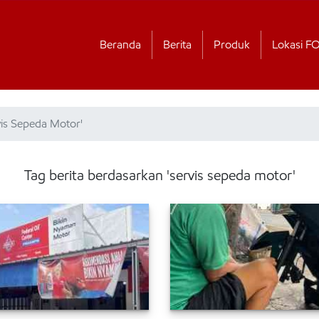
Beranda
Berita
Produk
Lokasi F
vis Sepeda Motor'
Tag berita berdasarkan 'servis sepeda motor'