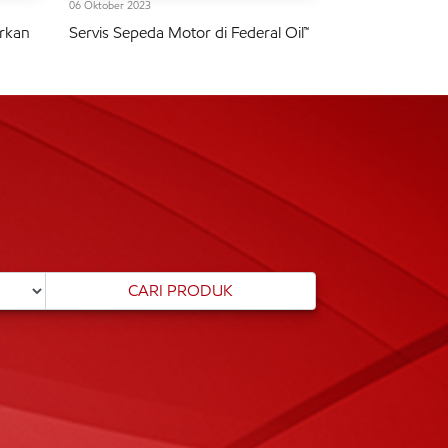
06 Oktober 2023
rkan
Servis Sepeda Motor di Federal Oil™