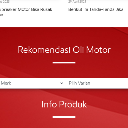
et 2023
29 April 2021
breaker Motor Bisa Rusak
Berikut Ini Tanda-Tanda Jika
na
Rekomendasi Oli Motor
Info Produk