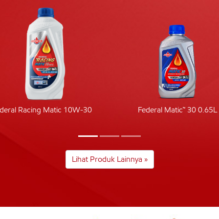
deral Racing Matic 10W-30
Federal Matic™ 30 0.65L
Lihat Produk Lainnya »