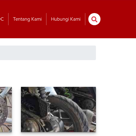
OC
Tentang Kami
Hubungi Kami