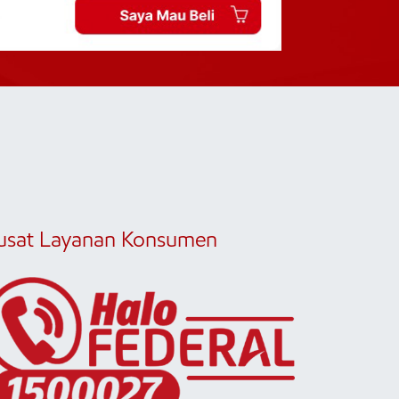
usat Layanan Konsumen