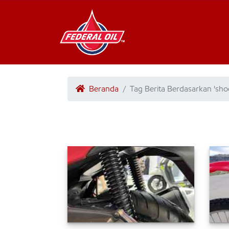
Beranda
Tag Berita Berdasarkan 'sh