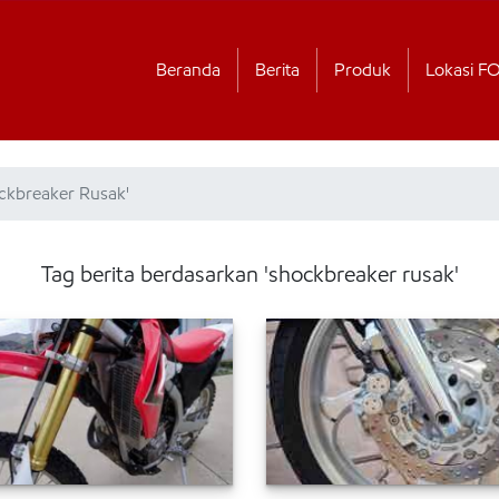
Beranda
Berita
Produk
Lokasi F
ockbreaker Rusak'
Tag berita berdasarkan 'shockbreaker rusak'