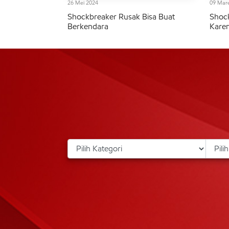
26 Mei 2024
09 Mar
Shockbreaker Rusak Bisa Buat
Shock
Berkendara
Kare