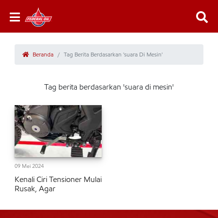
Beranda
Tag Berita Berdasarkan 'suara Di Mesin'
Tag berita berdasarkan 'suara di mesin'
09 Mei 2024
Kenali Ciri Tensioner Mulai
Rusak, Agar