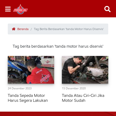
Beranda
Tag Berita Berdasarkan 'tanda Motor Harus Diservis'
Tag berita berdasarkan 'tanda motor harus diservis'
24 Desember 2023
15 Desember 2020
Tanda Sepeda Motor
Tanda Atau Ciri-Ciri Jika
Harus Segera Lakukan
Motor Sudah