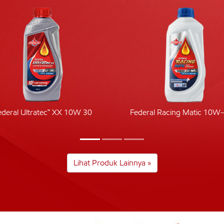
ederal Ultratec™ XX 10W 30
Federal Racing Matic 10W
Lihat Produk Lainnya »