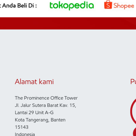
Alamat kami
P
The Prominence Office Tower
Jl. Jalur Sutera Barat Kav. 15,
Lantai 29 Unit A-G
Kota Tangerang, Banten
15143
Indonesia