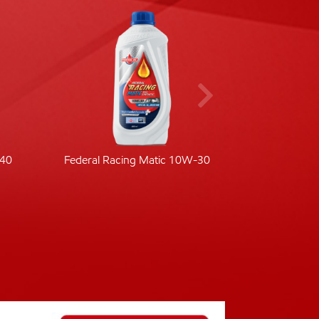
-40
Federal Racing Matic 10W-30
Fede