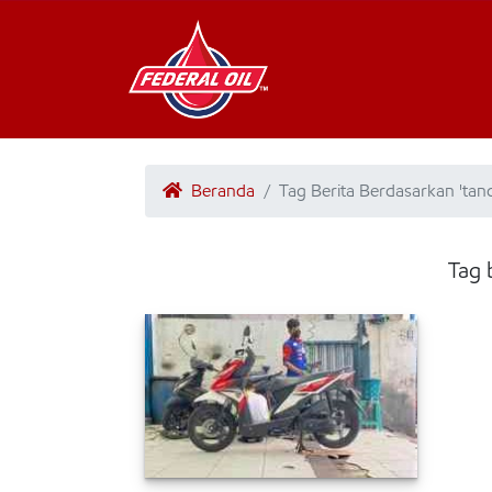
Beranda
Tag Berita Berdasarkan 'ta
Tag 