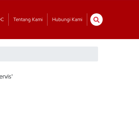
OC
Tentang Kami
Hubungi Kami
rvis'