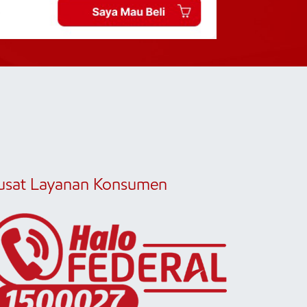
usat Layanan Konsumen