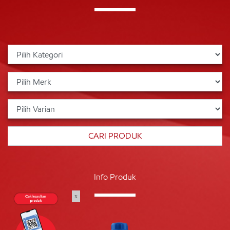
Info Produk
x