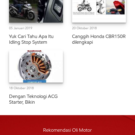
05 Januari 2019
20 Oktober 2018
Yuk Cari Tahu Apa Itu
Canggih Honda CBR150R
Idling Stop System
dilengkapi
18 Oktober 2018
Dengan Teknologi ACG
Starter, Bikin
Rekomendasi Oli Motor