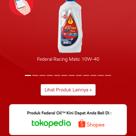
Federal Racing Matic 10W-40
Lihat Produk Lainnya »