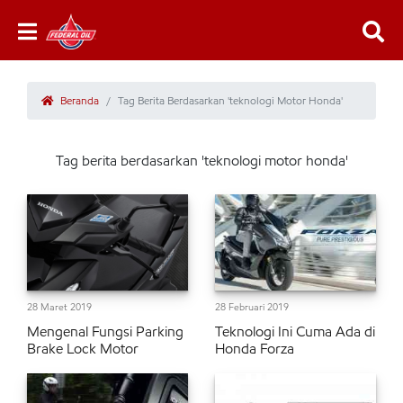
Beranda
Tag Berita Berdasarkan 'teknologi Motor Honda'
Tag berita berdasarkan 'teknologi motor honda'
28 Maret 2019
28 Februari 2019
Mengenal Fungsi Parking
Teknologi Ini Cuma Ada di
Brake Lock Motor
Honda Forza