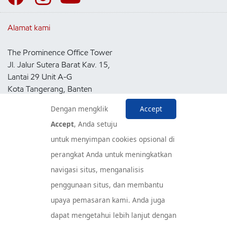
Alamat kami
The Prominence Office Tower
Jl. Jalur Sutera Barat Kav. 15,
Lantai 29 Unit A-G
Kota Tangerang, Banten
15143
Dengan mengklik
Accept
Indonesia
Accept
, Anda setuju
untuk menyimpan cookies opsional di
Pusat Layanan Konsumen
perangkat Anda untuk meningkatkan
navigasi situs, menganalisis
penggunaan situs, dan membantu
upaya pemasaran kami. Anda juga
dapat mengetahui lebih lanjut dengan