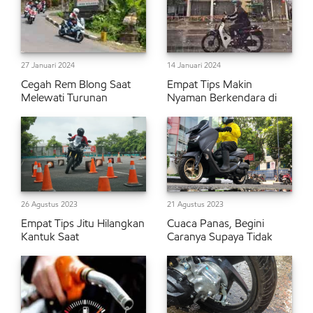
27 Januari 2024
14 Januari 2024
Cegah Rem Blong Saat
Empat Tips Makin
Melewati Turunan
Nyaman Berkendara di
26 Agustus 2023
21 Agustus 2023
Empat Tips Jitu Hilangkan
Cuaca Panas, Begini
Kantuk Saat
Caranya Supaya Tidak