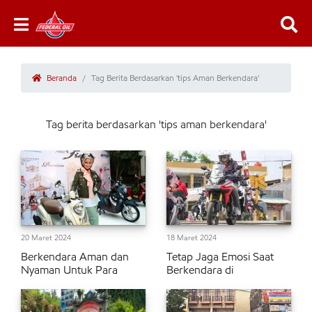
Beranda
Tag Berita Berdasarkan 'tips Aman Berkendara'
Tag berita berdasarkan 'tips aman berkendara'
20 Maret 2024
18 Maret 2024
Berkendara Aman dan
Tetap Jaga Emosi Saat
Nyaman Untuk Para
Berkendara di