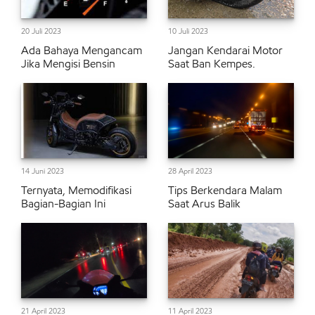
20 Juli 2023
10 Juli 2023
Ada Bahaya Mengancam
Jangan Kendarai Motor
Jika Mengisi Bensin
Saat Ban Kempes.
14 Juni 2023
28 April 2023
Ternyata, Memodifikasi
Tips Berkendara Malam
Bagian-Bagian Ini
Saat Arus Balik
21 April 2023
11 April 2023