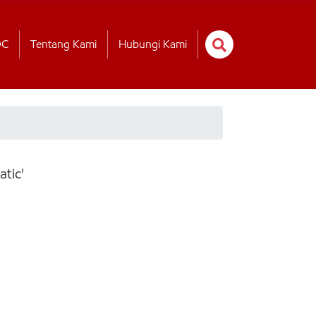
OC
Tentang Kami
Hubungi Kami
tic'