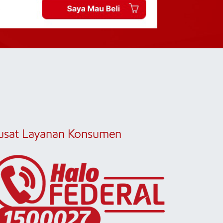
usat Layanan Konsumen