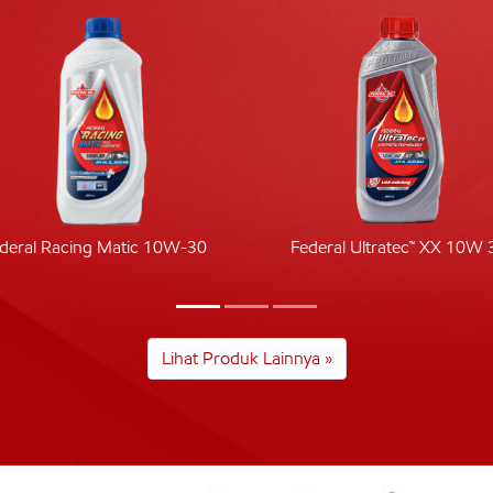
deral Racing Matic 10W-30
Federal Ultratec™ XX 10W 
Lihat Produk Lainnya »