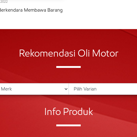
l 2022
 Berkendara Membawa Barang
Rekomendasi Oli Motor
Info Produk