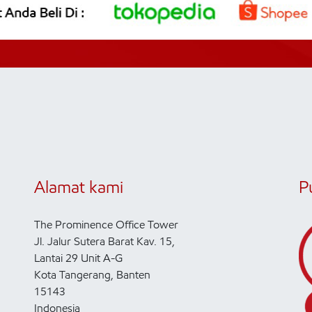
Alamat kami
P
The Prominence Office Tower
Jl. Jalur Sutera Barat Kav. 15,
Lantai 29 Unit A-G
Kota Tangerang, Banten
15143
Indonesia