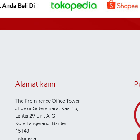
Alamat kami
P
The Prominence Office Tower
Jl. Jalur Sutera Barat Kav. 15,
Lantai 29 Unit A-G
Kota Tangerang, Banten
15143
Indonesia