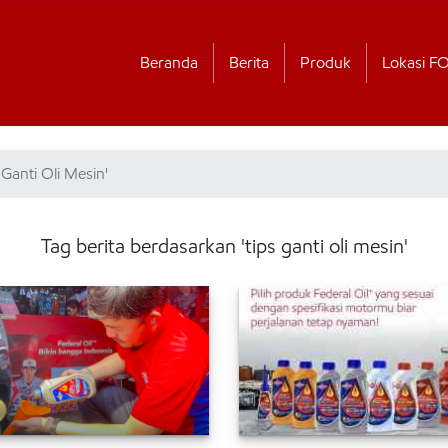
Beranda
Berita
Produk
Lokasi F
 Ganti Oli Mesin'
Tag berita berdasarkan 'tips ganti oli mesin'