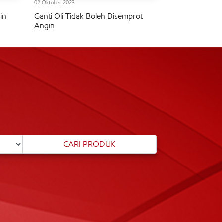
02 Oktober 2023
in
Ganti Oli Tidak Boleh Disemprot
Angin