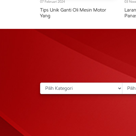
07 Februari 2024
03 Nov
Tips Unik Ganti Oli Mesin Motor
Laran
Yang
Panas