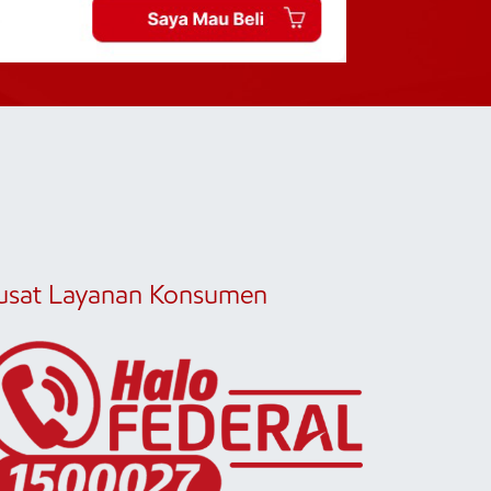
usat Layanan Konsumen