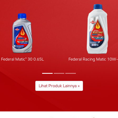
Federal Matic™ 30 0.65L
Federal Racing Matic 10W
Lihat Produk Lainnya »