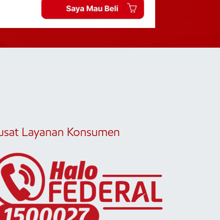
usat Layanan Konsumen