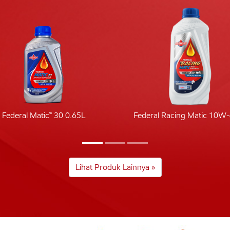
Federal Matic™ 30 0.65L
Federal Racing Matic 10W
Lihat Produk Lainnya »