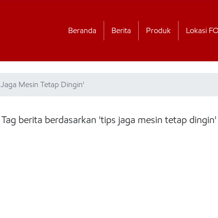
Beranda
Berita
Produk
Lokasi F
 Jaga Mesin Tetap Dingin'
Tag berita berdasarkan 'tips jaga mesin tetap dingin'