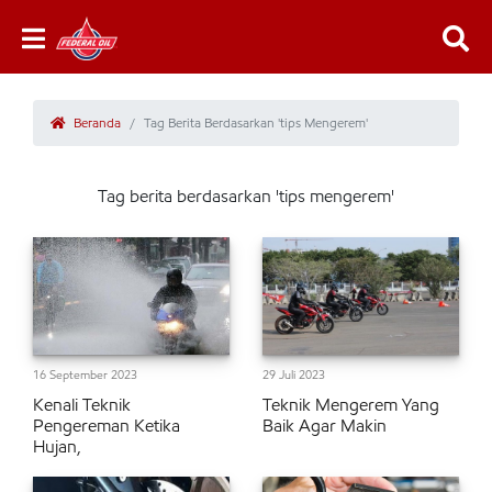
Beranda
Tag Berita Berdasarkan 'tips Mengerem'
Tag berita berdasarkan 'tips mengerem'
16 September 2023
29 Juli 2023
Kenali Teknik
Teknik Mengerem Yang
Pengereman Ketika
Baik Agar Makin
Hujan,