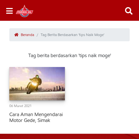
Beranda
Tag Berita Berdasarkan 'tips Naik Moge'
Tag berita berdasarkan 'tips naik moge'
06 Maret 2021
Cara Aman Mengendarai
Motor Gede, Simak