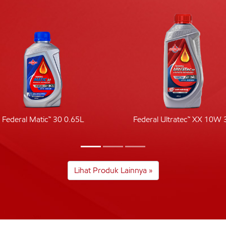
Federal Matic™ 30 0.65L
Federal Ultratec™ XX 10W 
Lihat Produk Lainnya »