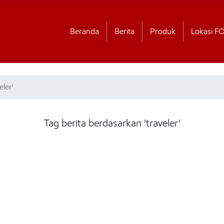
Beranda
Berita
Produk
Lokasi F
eler'
Tag berita berdasarkan 'traveler'