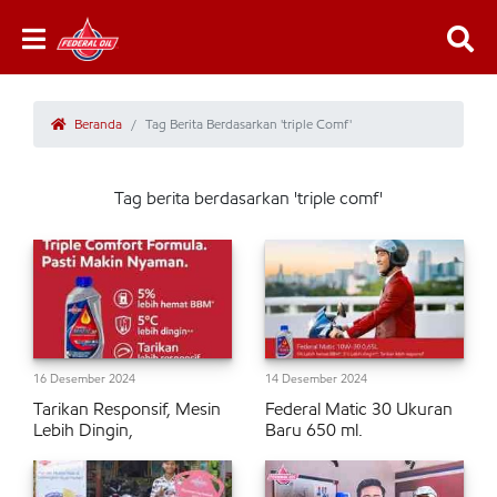
Beranda
Tag Berita Berdasarkan 'triple Comf'
Tag berita berdasarkan 'triple comf'
16 Desember 2024
14 Desember 2024
Tarikan Responsif, Mesin
Federal Matic 30 Ukuran
Lebih Dingin,
Baru 650 ml.