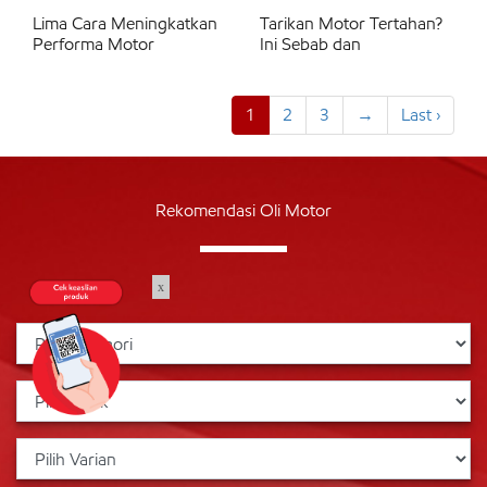
Lima Cara Meningkatkan
Tarikan Motor Tertahan?
Performa Motor
Ini Sebab dan
1
2
3
→
Last ›
Rekomendasi Oli Motor
x