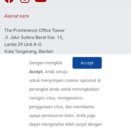
Alamat kami
The Prominence Office Tower
Jl. Jalur Sutera Barat Kav. 15,
Lantai 29 Unit A-G
Kota Tangerang, Banten
15143
Dengan mengklik
Accept
Indonesia
Accept
, Anda setuju
untuk menyimpan cookies opsional di
Pusat Layanan Konsumen
perangkat Anda untuk meningkatkan
navigasi situs, menganalisis
penggunaan situs, dan membantu
upaya pemasaran kami. Anda juga
dapat mengetahui lebih lanjut dengan