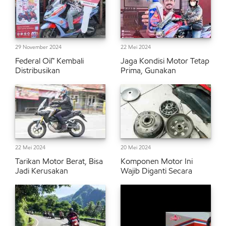
29 November 2024
22 Mei 2024
Federal Oil™ Kembali
Jaga Kondisi Motor Tetap
Distribusikan
Prima, Gunakan
22 Mei 2024
20 Mei 2024
Tarikan Motor Berat, Bisa
Komponen Motor Ini
Jadi Kerusakan
Wajib Diganti Secara