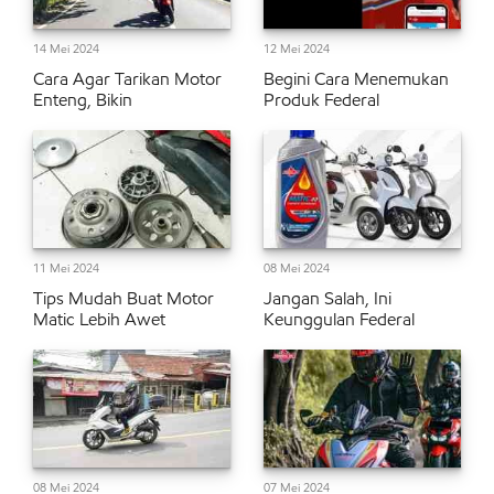
14 Mei 2024
12 Mei 2024
Cara Agar Tarikan Motor
Begini Cara Menemukan
Enteng, Bikin
Produk Federal
11 Mei 2024
08 Mei 2024
Tips Mudah Buat Motor
Jangan Salah, Ini
Matic Lebih Awet
Keunggulan Federal
08 Mei 2024
07 Mei 2024