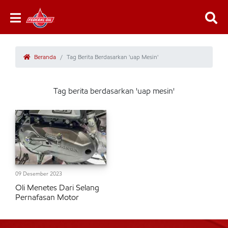
Beranda
Tag Berita Berdasarkan 'uap Mesin'
Tag berita berdasarkan 'uap mesin'
09 Desember 2023
Oli Menetes Dari Selang
Pernafasan Motor