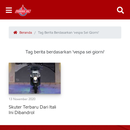
Beranda
Tag Berita Berdasarkan 'vespa Sei Giorni'
Tag berita berdasarkan 'vespa sei giorni'
13 November 2020
Skuter Terbaru Dari Itali
Ini Dibandrol