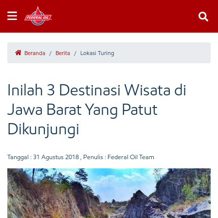
Beranda
/
Berita
/
Lokasi Turing
Inilah 3 Destinasi Wisata di
Jawa Barat Yang Patut
Dikunjungi
Tanggal :
31 Agustus 2018
, Penulis : Federal Oil Team