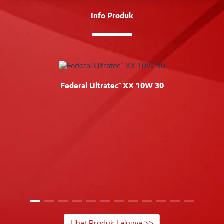
Info Produk
Federal Ultratec™ XX 10W 30
Lihat Produk Lainnya >>