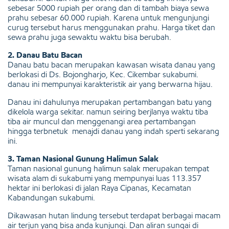
sebesar 5000 rupiah per orang dan di tambah biaya sewa
prahu sebesar 60.000 rupiah. Karena untuk mengunjungi
curug tersebut harus menggunakan prahu. Harga tiket dan
sewa prahu juga sewaktu waktu bisa berubah.
2. Danau Batu Bacan
Danau batu bacan merupakan kawasan wisata danau yang
berlokasi di Ds. Bojongharjo, Kec. Cikembar sukabumi.
danau ini mempunyai karakteristik air yang berwarna hijau.
Danau ini dahulunya merupakan pertambangan batu yang
dikelola warga sekitar. namun seiring berjlanya waktu tiba
tiba air muncul dan menggenangi area pertambangan
hingga terbnetuk menajdi danau yang indah sperti sekarang
ini.
3. Taman Nasional Gunung Halimun Salak
Taman nasional gunung halimun salak merupakan tempat
wisata alam di sukabumi yang mempunyai luas 113.357
hektar ini berlokasi di jalan Raya Cipanas, Kecamatan
Kabandungan sukabumi.
Dikawasan hutan lindung tersebut terdapat berbagai macam
air terjun yang bisa anda kunjungi. Dan aliran sungai di