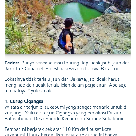
Feders-
Punya rencana mau touring, tapi tidak jauh-jauh dari
Jakarta ? Coba deh 3 destinasi wisata di Jawa Barat ini.
Lokasinya tidak terlalu jauh dari Jakarta, jadi tidak harus
menginap dan tidak terlalu lelah dalam perjalanan. Apa saja
tempatnya ? yuk simak.
1. Curug Cigangsa
Wisata air terjun di sukabumi yang sangat menarik untuk di
kunjungi. Yaitu air terjun Cigangsa yang berlokasi Dusun
Batusuhunan Desa Surade Kecamatan Surade Sukabumi.
Tempat ini berjarak sekiatar 110 Km dari pusat kota
sukabumi. Untuk harga tiket masuk ke curug ini hanya