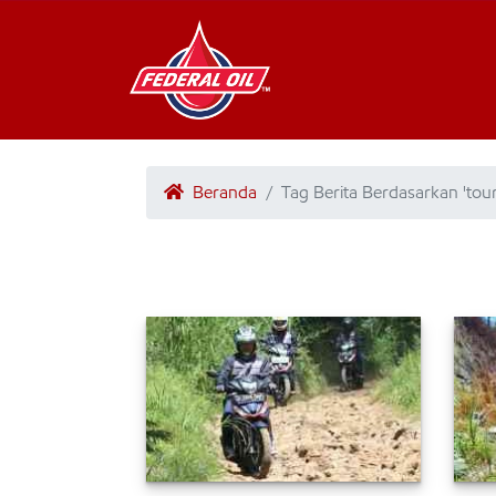
Beranda
Tag Berita Berdasarkan 'tou