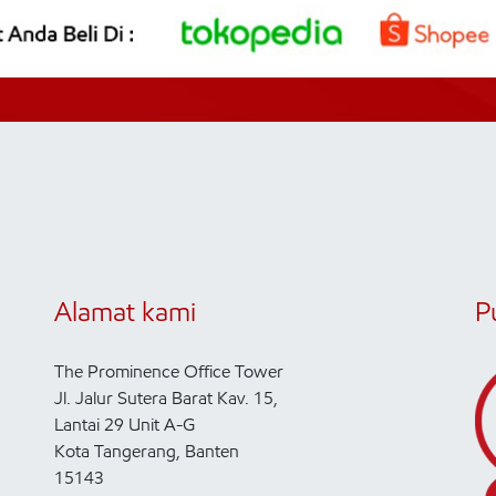
Alamat kami
P
The Prominence Office Tower
Jl. Jalur Sutera Barat Kav. 15,
Lantai 29 Unit A-G
Kota Tangerang, Banten
15143