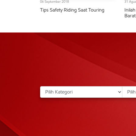
06 September 2018
31 Agus
Tips Safety Riding Saat Touring
Inila
Barat