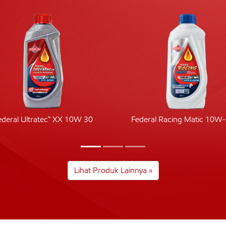
ederal Ultratec™ XX 10W 30
Federal Racing Matic 10W
Lihat Produk Lainnya »