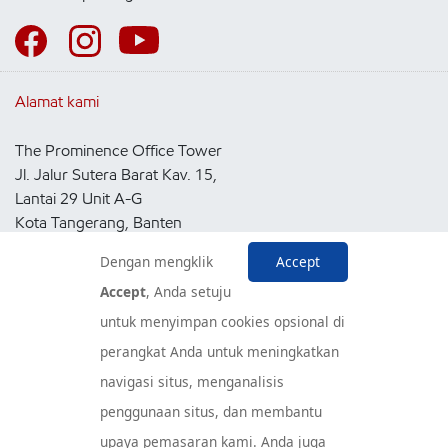
Alamat kami
The Prominence Office Tower
Jl. Jalur Sutera Barat Kav. 15,
Lantai 29 Unit A-G
Kota Tangerang, Banten
15143
Dengan mengklik
Accept
Indonesia
Accept
, Anda setuju
untuk menyimpan cookies opsional di
Pusat Layanan Konsumen
perangkat Anda untuk meningkatkan
navigasi situs, menganalisis
penggunaan situs, dan membantu
upaya pemasaran kami. Anda juga