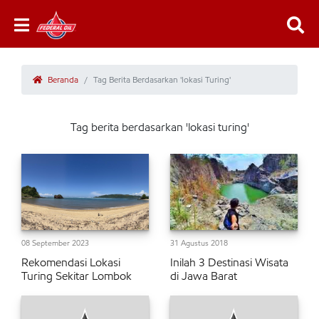
Beranda
Tag Berita Berdasarkan 'lokasi Turing'
Tag berita berdasarkan 'lokasi turing'
08 September 2023
31 Agustus 2018
Rekomendasi Lokasi
Inilah 3 Destinasi Wisata
Turing Sekitar Lombok
di Jawa Barat