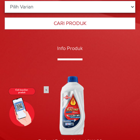
Info Produk
x