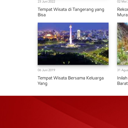
23 Juni 2022
02 Mei 
Tempat Wisata di Tangerang yang
Reko
Bisa
Mura
06 Juni 2019
31 Agus
Tempat Wisata Bersama Keluarga
Inila
Yang
Barat