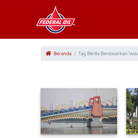
Beranda
Tag Berita Berdasarkan 'wis