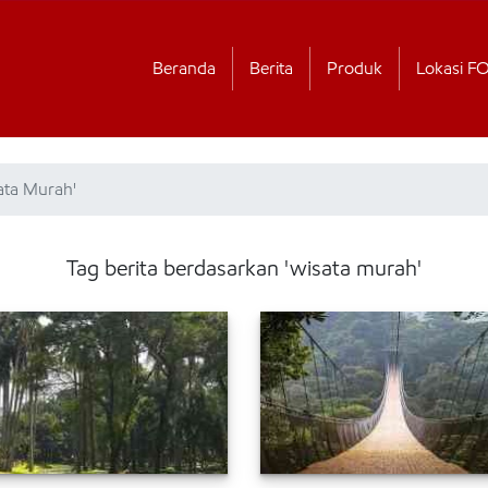
Beranda
Berita
Produk
Lokasi F
ata Murah'
Tag berita berdasarkan 'wisata murah'