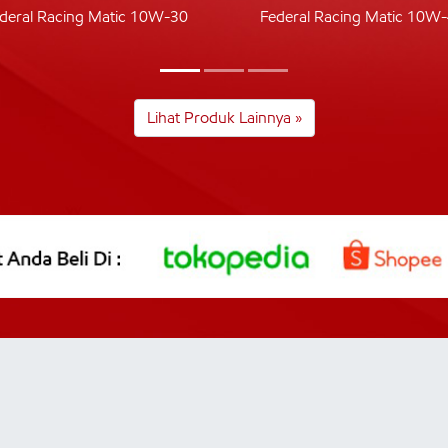
deral Racing Matic 10W-30
Federal Racing Matic 10W
Lihat Produk Lainnya »