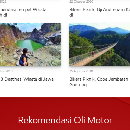
2022
22 Oktober 2020
mendasi Tempat Wisata
Bikers Piknik, Uji Andrenalin 
h di
di
tus 2018
25 Agustus 2018
h 3 Destinasi Wisata di Jawa
Bikers Piknik, Coba Jembatan
Gantung
Rekomendasi Oli Motor