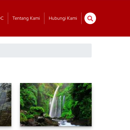
OC
Tentang Kami
Hubungi Kami