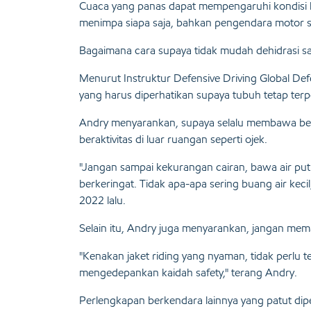
Cuaca yang panas dapat mempengaruhi kondisi ke
menimpa siapa saja, bahkan pengendara motor s
Bagaimana cara supaya tidak mudah dehidrasi sa
Menurut Instruktur Defensive Driving Global Def
yang harus diperhatikan supaya tubuh tetap terpe
Andry menyarankan, supaya selalu membawa beka
beraktivitas di luar ruangan seperti ojek.
"Jangan sampai kekurangan cairan, bawa air put
berkeringat. Tidak apa-apa sering buang air keci
2022 lalu.
Selain itu, Andry juga menyarankan, jangan memaka
"Kenakan jaket riding yang nyaman, tidak perlu t
mengedepankan kaidah safety," terang Andry.
Perlengkapan berkendara lainnya yang patut dip