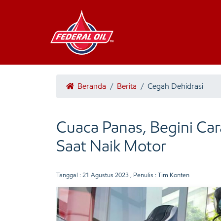
Beranda
/
Berita
/
Cegah Dehidrasi
Cuaca Panas, Begini Car
Saat Naik Motor
Tanggal :
21 Agustus 2023
, Penulis : Tim Konten