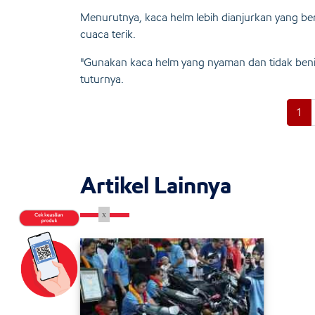
Menurutnya, kaca helm lebih dianjurkan yang b
cuaca terik.
"Gunakan kaca helm yang nyaman dan tidak bening,
tuturnya.
1
Artikel Lainnya
x