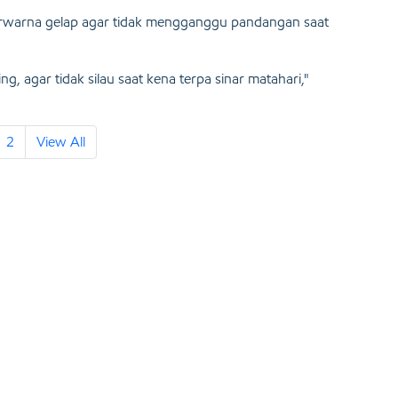
erwarna gelap agar tidak mengganggu pandangan saat
 agar tidak silau saat kena terpa sinar matahari,"
2
View All