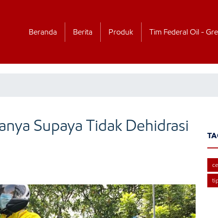
Beranda
Berita
Produk
Tim Federal Oil - Gre
anya Supaya Tidak Dehidrasi
TA
ce
ti