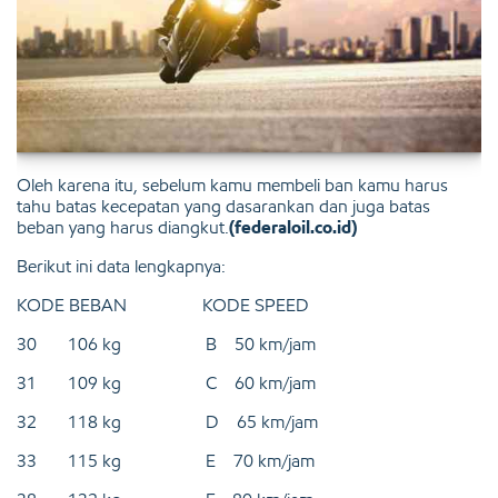
Oleh karena itu, sebelum kamu membeli ban kamu harus
tahu batas kecepatan yang dasarankan dan juga batas
beban yang harus diangkut.
(federaloil.co.id)
Berikut ini data lengkapnya:
KODE BEBAN KODE SPEED
30 106 kg B 50 km/jam
31 109 kg C 60 km/jam
32 118 kg D 65 km/jam
33 115 kg E 70 km/jam