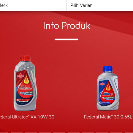
Info Produk
ederal Ultratec™ XX 10W 30
Federal Matic™ 30 0.65L