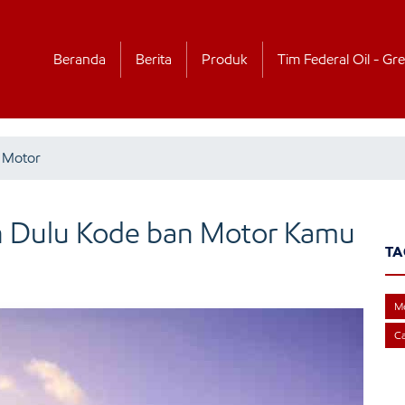
Beranda
Berita
Produk
Tim Federal Oil - Gre
 Motor
n Dulu Kode ban Motor Kamu
TA
M
Ca