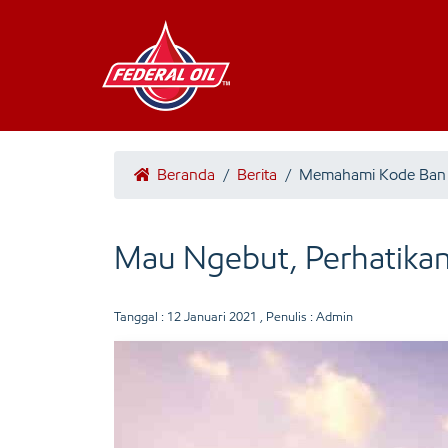
Beranda
/
Berita
/
Memahami Kode Ban
Mau Ngebut, Perhatika
Tanggal :
12 Januari 2021
, Penulis : Admin