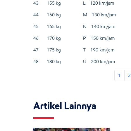
43 155 kg L 120 km/jam
44 160 kg M 130 km/jam
45 165 kg N 140 km/jam
46 170 kg P 150 km/jam
47 175 kg T 190 km/jam
48 180 kg U 200 km/jam
1
2
Artikel Lainnya