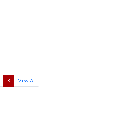
3
View All