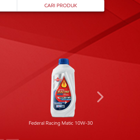
Federal Racing Matic 10W-30
Fede