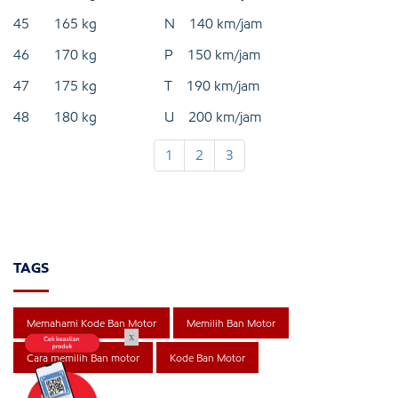
45 165 kg N 140 km/jam
46 170 kg P 150 km/jam
47 175 kg T 190 km/jam
48 180 kg U 200 km/jam
1
2
3
TAGS
Memahami Kode Ban Motor
Memilih Ban Motor
x
Cara memilih Ban motor
Kode Ban Motor