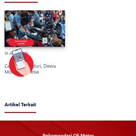
x
26 Januari 2025
Cetak Rekor Muri, Dewa
Motor Indonesia
Artikel Terkait
Rekomendasi Oli Motor