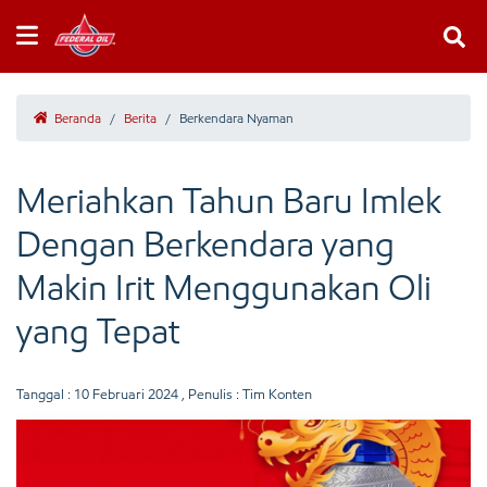
Beranda
/
Berita
/
Berkendara Nyaman
Meriahkan Tahun Baru Imlek
Dengan Berkendara yang
Makin Irit Menggunakan Oli
yang Tepat
Tanggal :
10 Februari 2024
, Penulis : Tim Konten