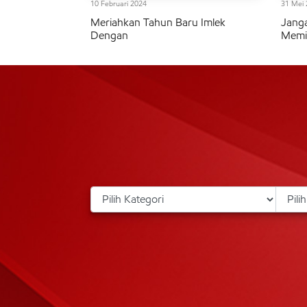
10 Februari 2024
31 Mei 
Meriahkan Tahun Baru Imlek
Janga
Dengan
Memil