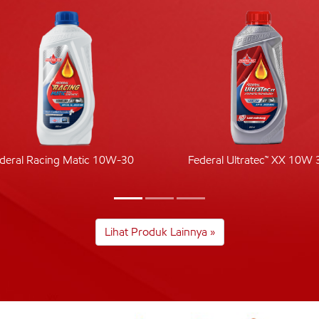
deral Racing Matic 10W-30
Federal Ultratec™ XX 10W 
Lihat Produk Lainnya »