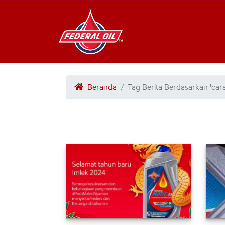
Beranda
Tag Berita Berdasarkan 'car