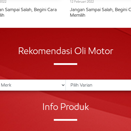
2022
12 Februari 2022
n Sampai Salah, Begini Cara
Jangan Sampai Salah, Begini 
ih
Memilih
Rekomendasi Oli Motor
Info Produk