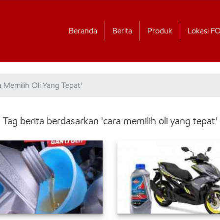
Beranda
Berita
Produk
Lokasi F
a Memilih Oli Yang Tepat'
Tag berita berdasarkan 'cara memilih oli yang tepat'