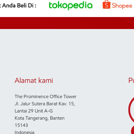
Alamat kami
P
The Prominence Office Tower
Jl. Jalur Sutera Barat Kav. 15,
Lantai 29 Unit A-G
Kota Tangerang, Banten
15143
Indonesia