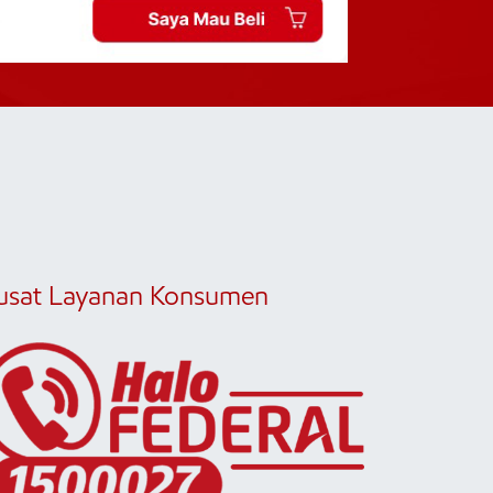
usat Layanan Konsumen