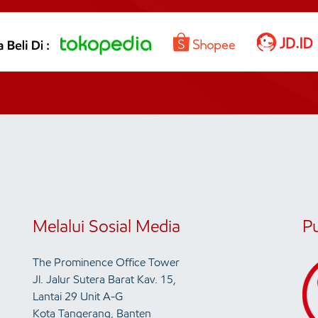
Melalui Sosial Media
P
The Prominence Office Tower
Jl. Jalur Sutera Barat Kav. 15,
Lantai 29 Unit A-G
Kota Tangerang, Banten