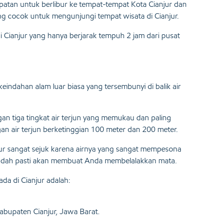
atan untuk berlibur ke tempat-tempat Kota Cianjur dan
ang cocok untuk mengunjungi tempat wisata di Cianjur.
i Cianjur yang hanya berjarak tempuh 2 jam dari pusat
keindahan alam luar biasa yang tersembunyi di balik air
gan tiga tingkat air terjun yang memukau dan paling
an air terjun berketinggian 100 meter dan 200 meter.
ur sangat sejuk karena airnya yang sangat mempesona
g sudah pasti akan membuat Anda membelalakkan mata.
da di Cianjur adalah:
abupaten Cianjur, Jawa Barat.