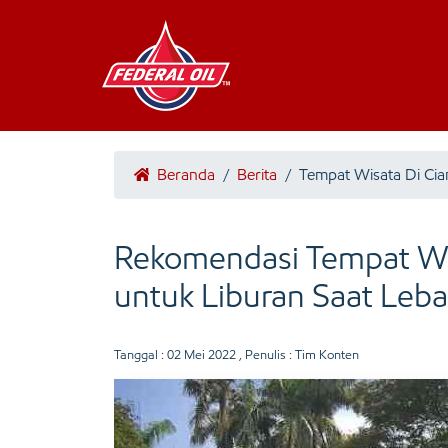
Beranda
/
Berita
/
Tempat Wisata Di Cia
Rekomendasi Tempat Wis
untuk Liburan Saat Leb
Tanggal :
02 Mei 2022
, Penulis : Tim Konten