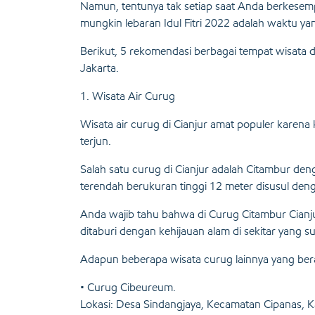
Namun, tentunya tak setiap saat Anda berkesemp
mungkin lebaran Idul Fitri 2022 adalah waktu y
Berikut, 5 rekomendasi berbagai tempat wisata d
Jakarta.
1. Wisata Air Curug
Wisata air curug di Cianjur amat populer karena 
terjun.
Salah satu curug di Cianjur adalah Citambur den
terendah berukuran tinggi 12 meter disusul deng
Anda wajib tahu bahwa di Curug Citambur Cianj
ditaburi dengan kehijauan alam di sekitar yan
Adapun beberapa wisata curug lainnya yang bera
• Curug Cibeureum.
Lokasi: Desa Sindangjaya, Kecamatan Cipanas, K