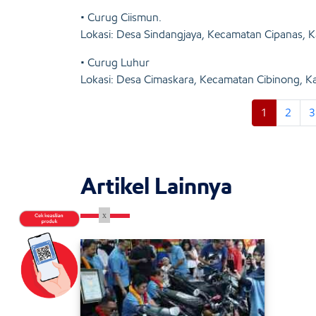
• Curug Ciismun.
Lokasi: Desa Sindangjaya, Kecamatan Cipanas, K
• Curug Luhur
Lokasi: Desa Cimaskara, Kecamatan Cibinong, Ka
1
2
3
Artikel Lainnya
x