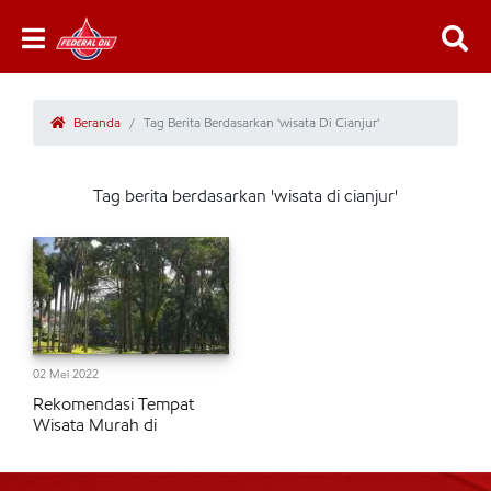
Beranda
Tag Berita Berdasarkan 'wisata Di Cianjur'
Tag berita berdasarkan 'wisata di cianjur'
02 Mei 2022
Rekomendasi Tempat
Wisata Murah di