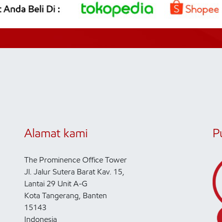
Alamat kami
P
The Prominence Office Tower
Jl. Jalur Sutera Barat Kav. 15,
Lantai 29 Unit A-G
Kota Tangerang, Banten
15143
Indonesia