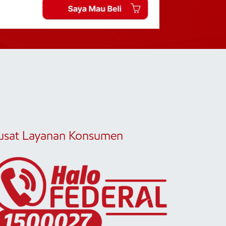
usat Layanan Konsumen