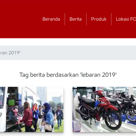
Beranda
Berita
Produk
Lokasi F
aran 2019'
Tag berita berdasarkan 'lebaran 2019'