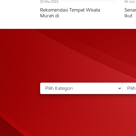
02 Mei 2022
06 Juni
Rekomendasi Tempat Wisata
Senan
Murah di
Ikut