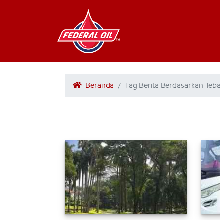
Beranda
Tag Berita Berdasarkan 'leb