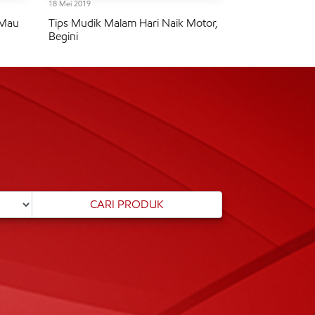
18 Mei 2019
 Mau
Tips Mudik Malam Hari Naik Motor,
Begini