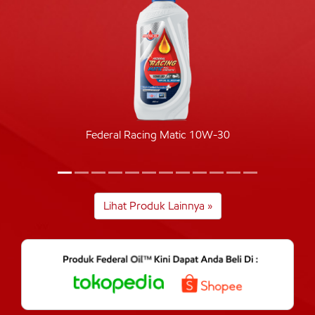
Federal Racing Matic 10W-30
Lihat Produk Lainnya »