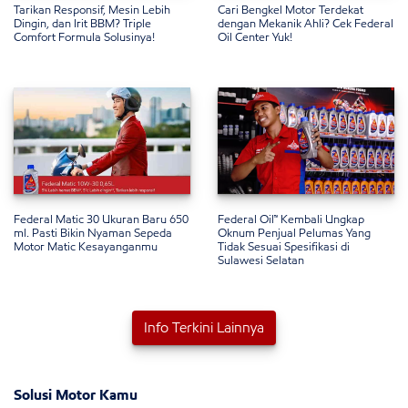
Tarikan Responsif, Mesin Lebih
Cari Bengkel Motor Terdekat
Dingin, dan Irit BBM? Triple
dengan Mekanik Ahli? Cek Federal
Comfort Formula Solusinya!
Oil Center Yuk!
Federal Matic 30 Ukuran Baru 650
Federal Oil™ Kembali Ungkap
ml. Pasti Bikin Nyaman Sepeda
Oknum Penjual Pelumas Yang
Motor Matic Kesayanganmu
Tidak Sesuai Spesifikasi di
Sulawesi Selatan
Info Terkini Lainnya
Solusi Motor Kamu