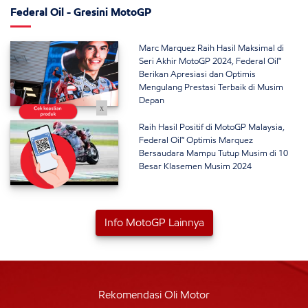
Federal Oil - Gresini MotoGP
Marc Marquez Raih Hasil Maksimal di
Seri Akhir MotoGP 2024, Federal Oil™
Berikan Apresiasi dan Optimis
Mengulang Prestasi Terbaik di Musim
Depan
x
Raih Hasil Positif di MotoGP Malaysia,
Federal Oil™ Optimis Marquez
Bersaudara Mampu Tutup Musim di 10
Besar Klasemen Musim 2024
Info MotoGP Lainnya
Rekomendasi Oli Motor