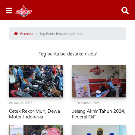
Beranda
Tag Berita Berdasarkan 'ada'
Tag berita berdasarkan 'ada'
26 Januari 2025
13 Desember 2024
Cetak Rekor Muri, Dewa
Jelang Akhir Tahun 2024,
Motor Indonesia
Federal Oil™