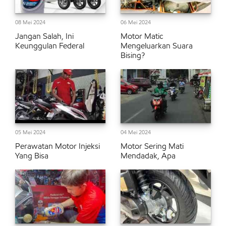
08 Mei 2024
06 Mei 2024
Jangan Salah, Ini
Motor Matic
Keunggulan Federal
Mengeluarkan Suara
Bising?
05 Mei 2024
04 Mei 2024
Perawatan Motor Injeksi
Motor Sering Mati
Yang Bisa
Mendadak, Apa