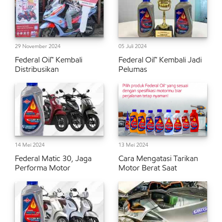
29 November 2024
05 Juli 2024
Federal Oil™ Kembali
Federal Oil™ Kembali Jadi
Distribusikan
Pelumas
14 Mei 2024
13 Mei 2024
Federal Matic 30, Jaga
Cara Mengatasi Tarikan
Performa Motor
Motor Berat Saat