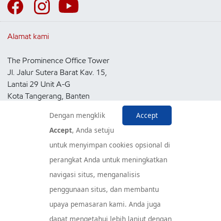
Alamat kami
The Prominence Office Tower
Jl. Jalur Sutera Barat Kav. 15,
Lantai 29 Unit A-G
Kota Tangerang, Banten
15143
Dengan mengklik
Accept
Indonesia
Accept
, Anda setuju
untuk menyimpan cookies opsional di
Pusat Layanan Konsumen
perangkat Anda untuk meningkatkan
navigasi situs, menganalisis
penggunaan situs, dan membantu
upaya pemasaran kami. Anda juga
dapat mengetahui lebih lanjut dengan