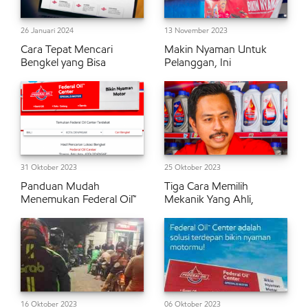
26 Januari 2024
13 November 2023
Cara Tepat Mencari
Makin Nyaman Untuk
Bengkel yang Bisa
Pelanggan, Ini
31 Oktober 2023
25 Oktober 2023
Panduan Mudah
Tiga Cara Memilih
Menemukan Federal Oil™
Mekanik Yang Ahli,
16 Oktober 2023
06 Oktober 2023