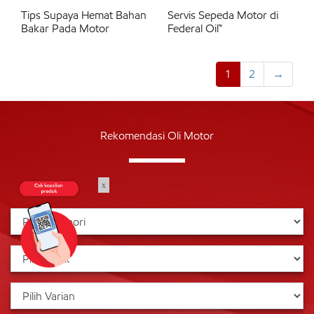
Tips Supaya Hemat Bahan
Servis Sepeda Motor di
Bakar Pada Motor
Federal Oil™
1
2
→
Rekomendasi Oli Motor
x