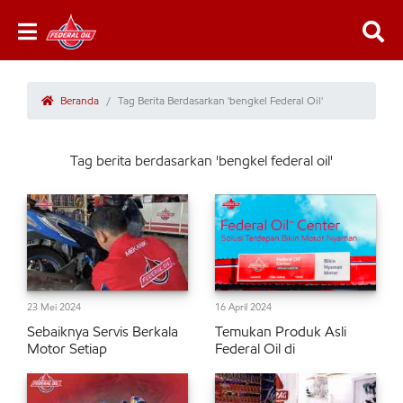
Beranda
Tag Berita Berdasarkan 'bengkel Federal Oil'
Tag berita berdasarkan 'bengkel federal oil'
23 Mei 2024
16 April 2024
Sebaiknya Servis Berkala
Temukan Produk Asli
Motor Setiap
Federal Oil di