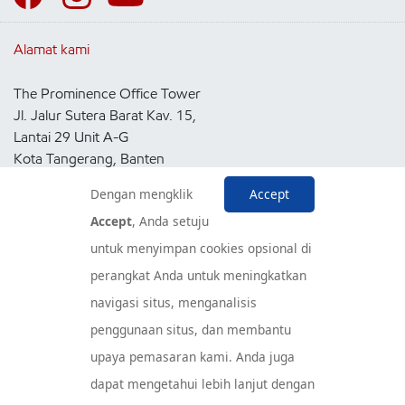
Alamat kami
The Prominence Office Tower
Jl. Jalur Sutera Barat Kav. 15,
Lantai 29 Unit A-G
Kota Tangerang, Banten
15143
Dengan mengklik
Accept
Indonesia
Accept
, Anda setuju
untuk menyimpan cookies opsional di
Pusat Layanan Konsumen
perangkat Anda untuk meningkatkan
navigasi situs, menganalisis
penggunaan situs, dan membantu
upaya pemasaran kami. Anda juga
dapat mengetahui lebih lanjut dengan