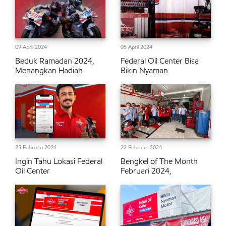
09 April 2024
05 April 2024
Beduk Ramadan 2024,
Federal Oil Center Bisa
Menangkan Hadiah
Bikin Nyaman
25 Februari 2024
22 Februari 2024
Ingin Tahu Lokasi Federal
Bengkel of The Month
Oil Center
Februari 2024,