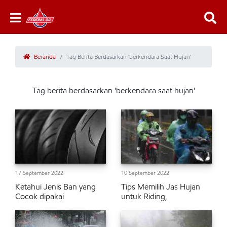
Beranda
Tag Berita Berdasarkan 'berkendara Saat Hujan'
Tag berita berdasarkan 'berkendara saat hujan'
17 September 2022
10 September 2022
Ketahui Jenis Ban yang
Tips Memilih Jas Hujan
Cocok dipakai
untuk Riding,