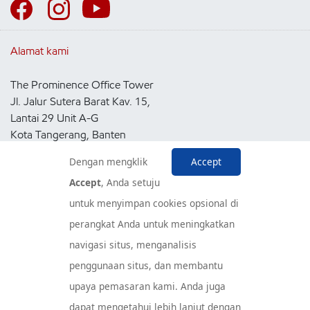
Alamat kami
The Prominence Office Tower
Jl. Jalur Sutera Barat Kav. 15,
Lantai 29 Unit A-G
Kota Tangerang, Banten
15143
Dengan mengklik
Accept
Indonesia
Accept
, Anda setuju
untuk menyimpan cookies opsional di
Pusat Layanan Konsumen
perangkat Anda untuk meningkatkan
navigasi situs, menganalisis
penggunaan situs, dan membantu
upaya pemasaran kami. Anda juga
dapat mengetahui lebih lanjut dengan