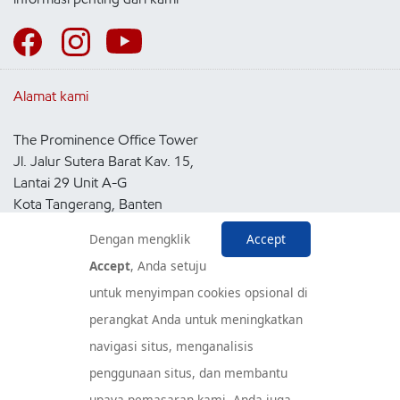
Alamat kami
The Prominence Office Tower
Jl. Jalur Sutera Barat Kav. 15,
Lantai 29 Unit A-G
Kota Tangerang, Banten
15143
Dengan mengklik
Accept
Indonesia
Accept
, Anda setuju
untuk menyimpan cookies opsional di
Pusat Layanan Konsumen
perangkat Anda untuk meningkatkan
navigasi situs, menganalisis
penggunaan situs, dan membantu
upaya pemasaran kami. Anda juga