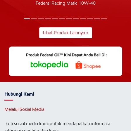
Federal Racing Matic 10W-40
Lihat Produk Lainnya »
Hubungi Kami
Melalui Sosial Media
Ikuti sosial media kami untuk mendapatkan informasi-
informasi penting dari kami