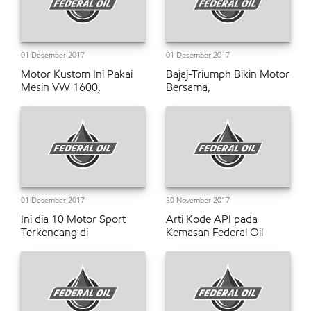
01 Desember 2017
01 Desember 2017
Motor Kustom Ini Pakai
Bajaj-Triumph Bikin Motor
Mesin VW 1600,
Bersama,
01 Desember 2017
30 November 2017
Ini dia 10 Motor Sport
Arti Kode API pada
Terkencang di
Kemasan Federal Oil