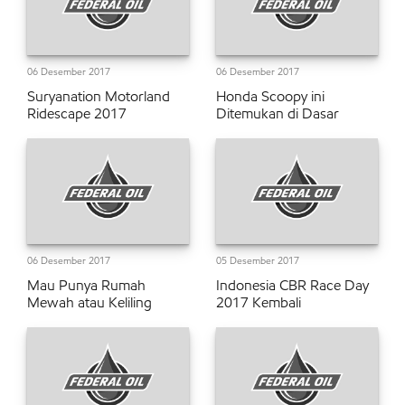
06 Desember 2017
06 Desember 2017
Suryanation Motorland
Honda Scoopy ini
Ridescape 2017
Ditemukan di Dasar
06 Desember 2017
05 Desember 2017
Mau Punya Rumah
Indonesia CBR Race Day
Mewah atau Keliling
2017 Kembali