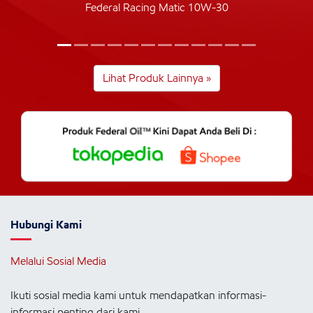
Federal Racing Matic 10W-30
Lihat Produk Lainnya »
Hubungi Kami
Melalui Sosial Media
Ikuti sosial media kami untuk mendapatkan informasi-
informasi penting dari kami