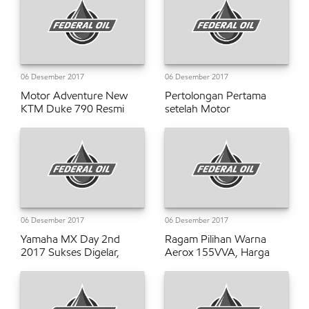
06 Desember 2017
06 Desember 2017
Motor Adventure New
Pertolongan Pertama
KTM Duke 790 Resmi
setelah Motor
06 Desember 2017
06 Desember 2017
Yamaha MX Day 2nd
Ragam Pilihan Warna
2017 Sukses Digelar,
Aerox 155VVA, Harga