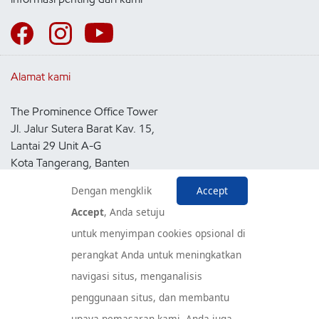
Alamat kami
The Prominence Office Tower
Jl. Jalur Sutera Barat Kav. 15,
Lantai 29 Unit A-G
Kota Tangerang, Banten
15143
Dengan mengklik
Accept
Indonesia
Accept
, Anda setuju
untuk menyimpan cookies opsional di
Pusat Layanan Konsumen
perangkat Anda untuk meningkatkan
navigasi situs, menganalisis
penggunaan situs, dan membantu
upaya pemasaran kami. Anda juga