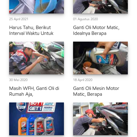
25 April 2021
01 Agustus 2020
Harus Tahu, Berikut
Ganti Oli Motor Matic,
Interval Waktu Untuk
Idealnya Berapa
30 Mei 2020
18 April 2020
Masih WFH, Ganti Oli di
Ganti Oli Mesin Motor
Rumah Aja,
Matic, Berapa