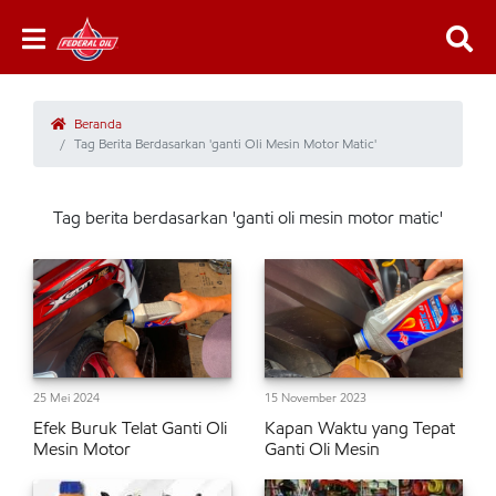
Beranda
Tag Berita Berdasarkan 'ganti Oli Mesin Motor Matic'
Tag berita berdasarkan 'ganti oli mesin motor matic'
25 Mei 2024
15 November 2023
Efek Buruk Telat Ganti Oli
Kapan Waktu yang Tepat
Mesin Motor
Ganti Oli Mesin