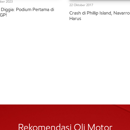
ber 2023
22 Oktober 2017
 Diggia: Podium Pertama di
Crash di Phillip Island, Navarro
GP!
Harus
Rekomendasi Oli Motor