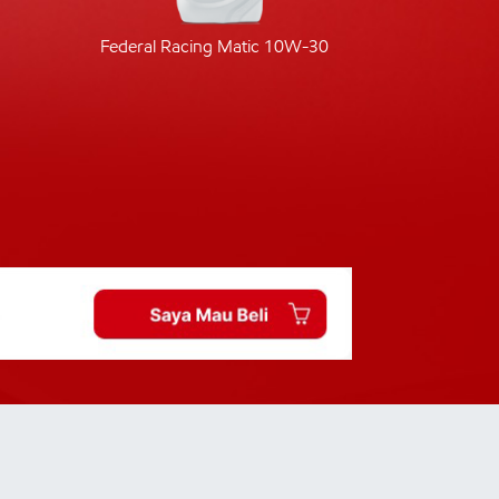
Federal Racing Matic 10W-30
Fede