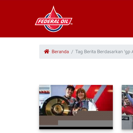
Beranda
Tag Berita Berdasarkan 'gp A