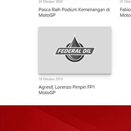
24 Oktober 2024
21 Okto
Pasca Raih Podium Kemenangan di
Fabio
MotoGP
Moto
18 Oktober 2013
Agresif, Lorenzo Pimpin FP1
MotoGP